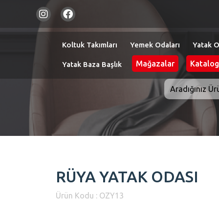
Koltuk Takımları
Yemek Odaları
Yatak O
Mağazalar
Katalog
Yatak Baza Başlık
RÜYA YATAK ODASI
Ürün Kodu : OZY13