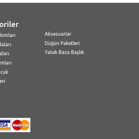
oriler
Aksesuarlar
kımları
Düğün Paketleri
aları
Yatak Baza Başlık
ları
mları
ocuk
eri