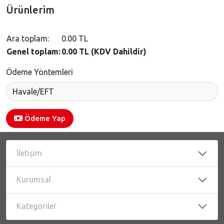
Ürünlerim
Ara toplam:
0.00 TL
Genel toplam:
0.00 TL (KDV Dahildir)
Ödeme Yöntemleri
Ödeme Yap
İletişim
Kurumsal
Kategoriler