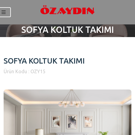
SOFYA KOLTUK TAKIMI
SOFYA KOLTUK TAKIMI
Ürün Kodu : OZY15