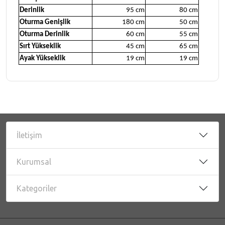
Derinlik
95 cm
80 cm
Oturma Genişlik
180 cm
50 cm
Oturma Derinlik
60 cm
55 cm
Sırt Yükseklik
45 cm
65 cm
Ayak Yükseklik
19 cm
19 cm
İletişim
Kurumsal
Kategoriler