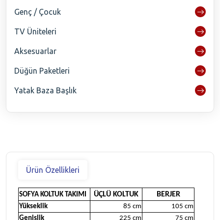
Genç / Çocuk
TV Üniteleri
Aksesuarlar
Düğün Paketleri
Yatak Baza Başlık
Ürün Özellikleri
ÜÇLÜ KOLTUK
BERJER
SOFYA KOLTUK TAKIMI
Yükseklik
85 cm
105 cm
Genişlik
225 cm
75 cm