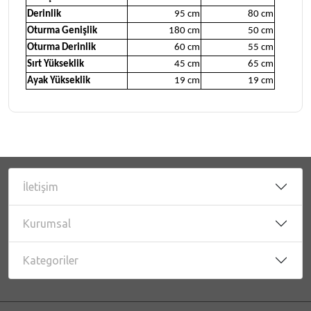
Derinlik
95 cm
80 cm
Oturma Genişlik
180 cm
50 cm
Oturma Derinlik
60 cm
55 cm
Sırt Yükseklik
45 cm
65 cm
Ayak Yükseklik
19 cm
19 cm
İletişim
Kurumsal
Kategoriler