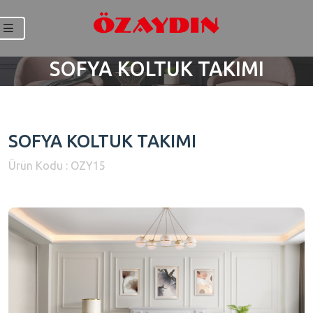
SOFYA KOLTUK TAKIMI
SOFYA KOLTUK TAKIMI
Ürün Kodu : OZY15