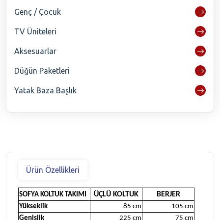
Genç / Çocuk
TV Üniteleri
Aksesuarlar
Düğün Paketleri
Yatak Baza Başlık
Ürün Özellikleri
ÜÇLÜ KOLTUK
BERJER
SOFYA KOLTUK TAKIMI
Yükseklik
85 cm
105 cm
Genişlik
225 cm
75 cm