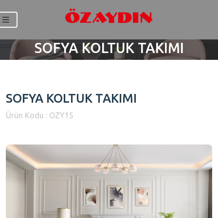
SOFYA KOLTUK TAKIMI
SOFYA KOLTUK TAKIMI
Ürün Kodu : OZY15