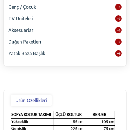
Genç / Çocuk
TV Üniteleri
Aksesuarlar
Düğün Paketleri
Yatak Baza Başlık
Ürün Özellikleri
ÜÇLÜ KOLTUK
BERJER
SOFYA KOLTUK TAKIMI
Yükseklik
85 cm
105 cm
Genişlik
225 cm
75 cm