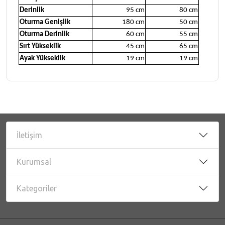
Derinlik
95 cm
80 cm
Oturma Genişlik
180 cm
50 cm
Oturma Derinlik
60 cm
55 cm
Sırt Yükseklik
45 cm
65 cm
Ayak Yükseklik
19 cm
19 cm
İletişim
Kurumsal
Kategoriler