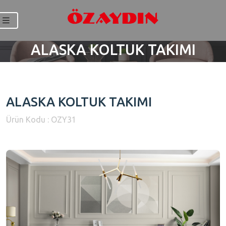
ALASKA KOLTUK TAKIMI
ALASKA KOLTUK TAKIMI
Ürün Kodu : OZY31