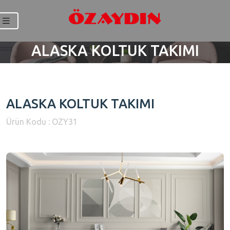
ALASKA KOLTUK TAKIMI
ALASKA KOLTUK TAKIMI
Ürün Kodu : OZY31