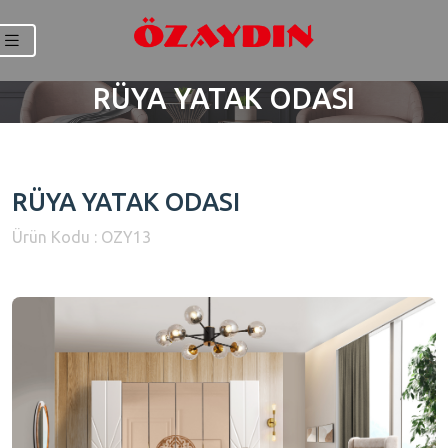
RÜYA YATAK ODASI
RÜYA YATAK ODASI
Ürün Kodu : OZY13