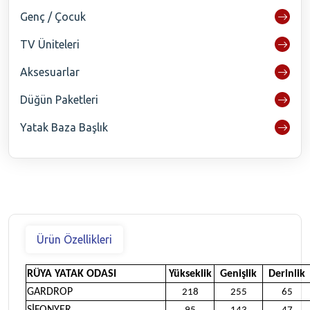
Genç / Çocuk
TV Üniteleri
Aksesuarlar
Düğün Paketleri
Yatak Baza Başlık
Ürün Özellikleri
RÜYA YATAK ODASI
Yükseklik
Genişlik
Derinlik
GARDROP
218
255
65