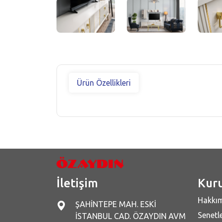
Ürün Özellikleri
İletişim
Kur
Hakkı
ŞAHİNTEPE MAH. ESKİ
Senetle
İSTANBUL CAD. ÖZAYDIN AVM