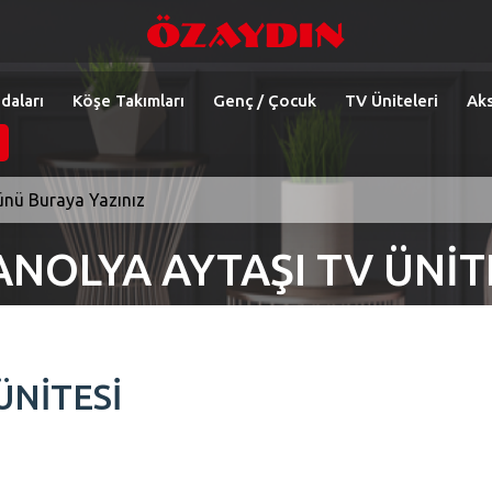
daları
Köşe Takımları
Genç / Çocuk
TV Üniteleri
Aks
NOLYA AYTAŞI TV ÜNİT
ÜNİTESİ