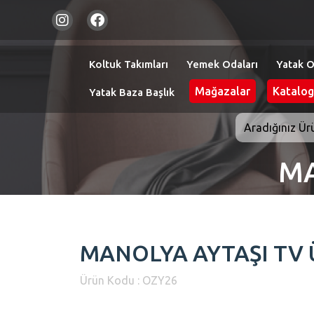
Koltuk Takımları
Yemek Odaları
Yatak O
Mağazalar
Katalog
Yatak Baza Başlık
MA
MANOLYA AYTAŞI TV 
Ürün Kodu : OZY26