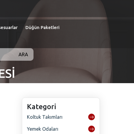
esuarlar
Düğün Paketleri
ARA
ESİ
Kategori
Koltuk Takımları
Yemek Odaları