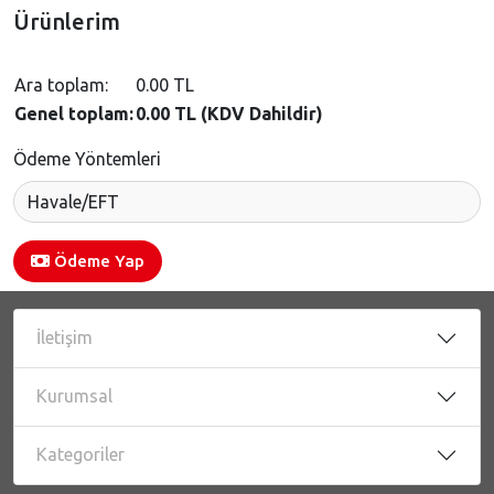
Ürünlerim
Ara toplam:
0.00 TL
Genel toplam:
0.00 TL (KDV Dahildir)
Ödeme Yöntemleri
Ödeme Yap
İletişim
Kurumsal
Kategoriler