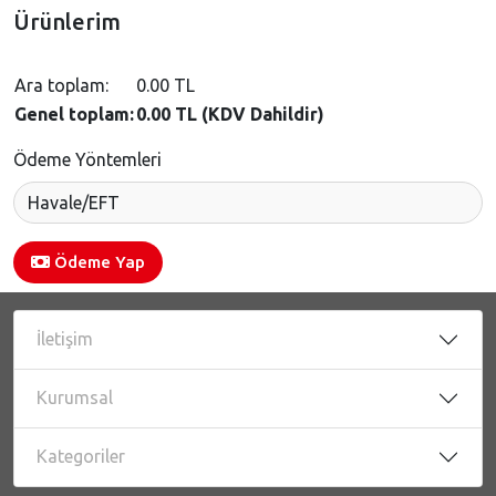
Ürünlerim
Ara toplam:
0.00 TL
Genel toplam:
0.00 TL (KDV Dahildir)
Ödeme Yöntemleri
Ödeme Yap
İletişim
Kurumsal
Kategoriler